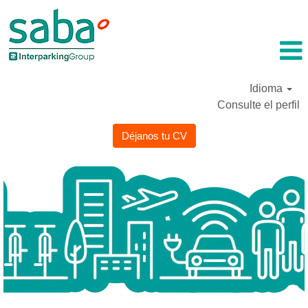
Idioma
Consulte el perfil
Déjanos tu CV