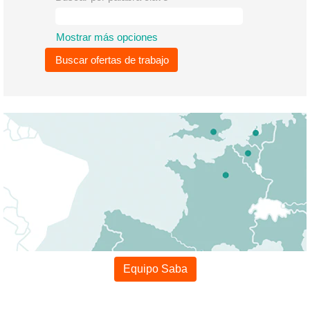
Mostrar más opciones
Equipo Saba